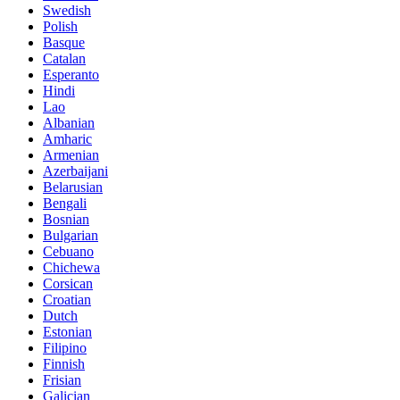
Swedish
Polish
Basque
Catalan
Esperanto
Hindi
Lao
Albanian
Amharic
Armenian
Azerbaijani
Belarusian
Bengali
Bosnian
Bulgarian
Cebuano
Chichewa
Corsican
Croatian
Dutch
Estonian
Filipino
Finnish
Frisian
Galician