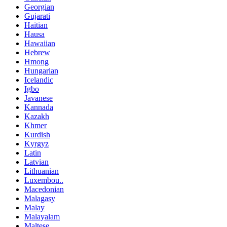
Georgian
Gujarati
Haitian
Hausa
Hawaiian
Hebrew
Hmong
Hungarian
Icelandic
Igbo
Javanese
Kannada
Kazakh
Khmer
Kurdish
Kyrgyz
Latin
Latvian
Lithuanian
Luxembou..
Macedonian
Malagasy
Malay
Malayalam
Maltese