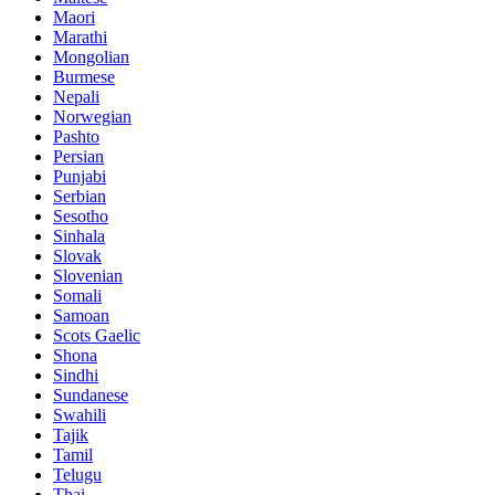
Maori
Marathi
Mongolian
Burmese
Nepali
Norwegian
Pashto
Persian
Punjabi
Serbian
Sesotho
Sinhala
Slovak
Slovenian
Somali
Samoan
Scots Gaelic
Shona
Sindhi
Sundanese
Swahili
Tajik
Tamil
Telugu
Thai