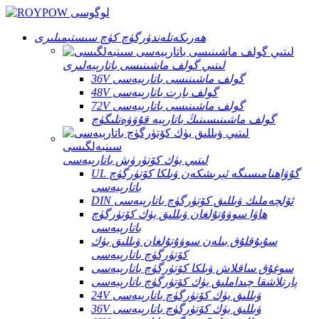
ھەرىكەتلەندۈرگۈچ كۈچ سىستېمىلىرى
لىتىي گولف ماشىنىسى باتارېيەلىرى
36V گولف ماشىنىسى باتارېيەسى
48V گولف بارت باتارېيەسى
72V گولف ماشىنىسى باتارېيەسى
گولف ماشىنىسىنىڭ باتارېيە قۇۋۋەتلىگۈچ
لىتىي يۈك كۆتۈرۈش باتارېيەسى
UL گۇۋاھنامىسىگە ئېرىشكەن ۋىلكا كۆتۈرگۈچ
باتارېيەسى
DIN ئۆلچەملىك ۋىللىق كۆتۈرگۈچ باتارېيەسى
ھاۋا سوۋۇتۇلغان ۋىللىق يۈك كۆتۈرگۈچ
باتارېيەسى
سۇيۇقلۇق بىلەن سوۋۇتۇلغان ۋىللىق يۈك
كۆتۈرگۈچ باتارېيەسى
سوغۇق ساقلاش ۋىلكا كۆتۈرگۈچ باتارېيەسى
پارتلاشقا چىداملىق يۈك كۆتۈرگۈچ باتارېيەسى
24V ۋىللىق يۈك كۆتۈرگۈچ باتارېيەسى
36V ۋىللىق يۈك كۆتۈرگۈچ باتارېيەسى