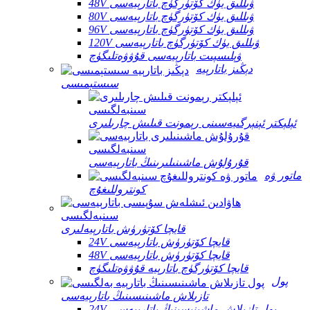
48V ۋىللىق يۈك كۆتۈرگۈچ باتارېيەسى
80V ۋىللىق يۈك كۆتۈرگۈچ باتارېيەسى
96V ۋىللىق يۈك كۆتۈرگۈچ باتارېيەسى
120V ۋىللىق يۈك كۆتۈرگۈچ باتارېيەسى
ۋېلىسپىت باتارېيەسى قۇۋۋەتلىگۈچ
دېڭىز باتارېيە
سىستېمىسى
ئېلېكتر ئېنېرگىيەسىنى رېمونت قىلىش چارىلىرى
قۇرۇلۇش ماشىنىلىرىنىڭ باتارېيەسى
ماتور ۋە
كونتروللىغۇچ
قايچا كۆتۈرۈش باتارېيەلىرى
24V قايچا كۆتۈرۈش باتارېيەسى
48V قايچا كۆتۈرۈش باتارېيەسى
قايچا كۆتۈرگۈچ باتارېيە قۇۋۋەتلىگۈچ
پول
تازىلاش ماشىنىسىنىڭ باتارېيەسى
24V پول تازىلاش ماشىنىسىنىڭ باتارېيەسى