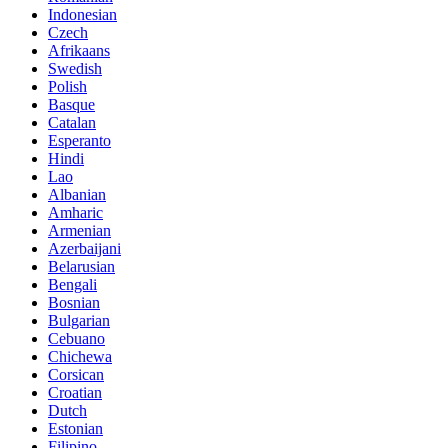
Indonesian
Czech
Afrikaans
Swedish
Polish
Basque
Catalan
Esperanto
Hindi
Lao
Albanian
Amharic
Armenian
Azerbaijani
Belarusian
Bengali
Bosnian
Bulgarian
Cebuano
Chichewa
Corsican
Croatian
Dutch
Estonian
Filipino