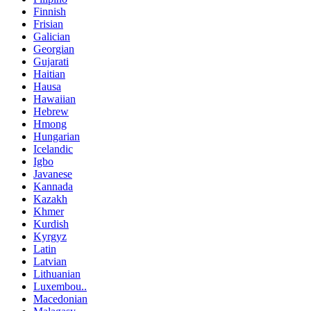
Finnish
Frisian
Galician
Georgian
Gujarati
Haitian
Hausa
Hawaiian
Hebrew
Hmong
Hungarian
Icelandic
Igbo
Javanese
Kannada
Kazakh
Khmer
Kurdish
Kyrgyz
Latin
Latvian
Lithuanian
Luxembou..
Macedonian