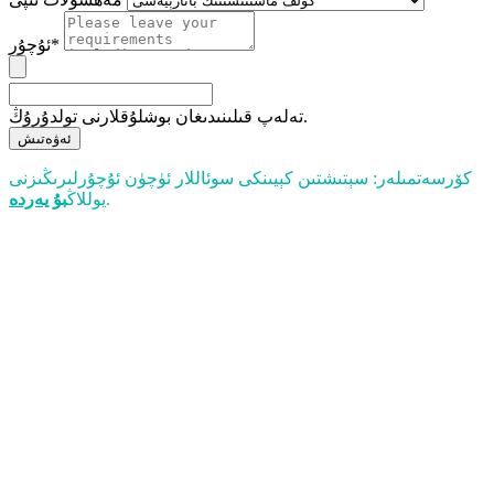
ئۇچۇر*
تەلەپ قىلىنىدىغان بوشلۇقلارنى تولدۇرۇڭ.
ئەۋەتىش
كۆرسەتمىلەر: سېتىشتىن كېيىنكى سوئاللار ئۈچۈن ئۇچۇرلىرىڭىزنى
.
يوللاڭ
بۇ يەردە