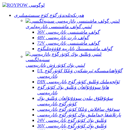
ھەرىكەتلەندۈرگۈچ كۈچ سىستېمىلىرى
لىتىي گولف ماشىنىسى باتارېيەلىرى
36V گولف ماشىنىسى باتارېيەسى
48V گولف بارت باتارېيەسى
72V گولف ماشىنىسى باتارېيەسى
گولف ماشىنىسىنىڭ باتارېيە قۇۋۋەتلىگۈچ
لىتىي يۈك كۆتۈرۈش باتارېيەسى
UL گۇۋاھنامىسىگە ئېرىشكەن ۋىلكا كۆتۈرگۈچ
باتارېيەسى
DIN ئۆلچەملىك ۋىللىق كۆتۈرگۈچ باتارېيەسى
ھاۋا سوۋۇتۇلغان ۋىللىق يۈك كۆتۈرگۈچ
باتارېيەسى
سۇيۇقلۇق بىلەن سوۋۇتۇلغان ۋىللىق يۈك
كۆتۈرگۈچ باتارېيەسى
سوغۇق ساقلاش ۋىلكا كۆتۈرگۈچ باتارېيەسى
پارتلاشقا چىداملىق يۈك كۆتۈرگۈچ باتارېيەسى
24V ۋىللىق يۈك كۆتۈرگۈچ باتارېيەسى
36V ۋىللىق يۈك كۆتۈرگۈچ باتارېيەسى