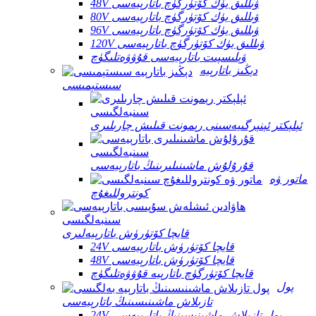
48V ۋىللىق يۈك كۆتۈرگۈچ باتارېيەسى
80V ۋىللىق يۈك كۆتۈرگۈچ باتارېيەسى
96V ۋىللىق يۈك كۆتۈرگۈچ باتارېيەسى
120V ۋىللىق يۈك كۆتۈرگۈچ باتارېيەسى
ۋېلىسپىت باتارېيەسى قۇۋۋەتلىگۈچ
دېڭىز باتارېيە
سىستېمىسى
ئېلېكتر ئېنېرگىيەسىنى رېمونت قىلىش چارىلىرى
قۇرۇلۇش ماشىنىلىرىنىڭ باتارېيەسى
ماتور ۋە
كونتروللىغۇچ
قايچا كۆتۈرۈش باتارېيەلىرى
24V قايچا كۆتۈرۈش باتارېيەسى
48V قايچا كۆتۈرۈش باتارېيەسى
قايچا كۆتۈرگۈچ باتارېيە قۇۋۋەتلىگۈچ
پول
تازىلاش ماشىنىسىنىڭ باتارېيەسى
24V پول تازىلاش ماشىنىسىنىڭ باتارېيەسى