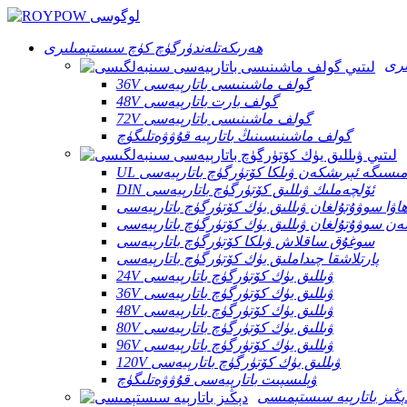
ھەرىكەتلەندۈرگۈچ كۈچ سىستېمىلىرى
ىرى
36V گولف ماشىنىسى باتارېيەسى
48V گولف بارت باتارېيەسى
72V گولف ماشىنىسى باتارېيەسى
گولف ماشىنىسىنىڭ باتارېيە قۇۋۋەتلىگۈچ
نامىسىگە ئېرىشكەن ۋىلكا كۆتۈرگۈچ باتارېيەسى
DIN ئۆلچەملىك ۋىللىق كۆتۈرگۈچ باتارېيەسى
اۋا سوۋۇتۇلغان ۋىللىق يۈك كۆتۈرگۈچ باتارېيەسى
ەن سوۋۇتۇلغان ۋىللىق يۈك كۆتۈرگۈچ باتارېيەسى
سوغۇق ساقلاش ۋىلكا كۆتۈرگۈچ باتارېيەسى
پارتلاشقا چىداملىق يۈك كۆتۈرگۈچ باتارېيەسى
24V ۋىللىق يۈك كۆتۈرگۈچ باتارېيەسى
36V ۋىللىق يۈك كۆتۈرگۈچ باتارېيەسى
48V ۋىللىق يۈك كۆتۈرگۈچ باتارېيەسى
80V ۋىللىق يۈك كۆتۈرگۈچ باتارېيەسى
96V ۋىللىق يۈك كۆتۈرگۈچ باتارېيەسى
120V ۋىللىق يۈك كۆتۈرگۈچ باتارېيەسى
ۋېلىسپىت باتارېيەسى قۇۋۋەتلىگۈچ
ېڭىز باتارېيە سىستېمىسى