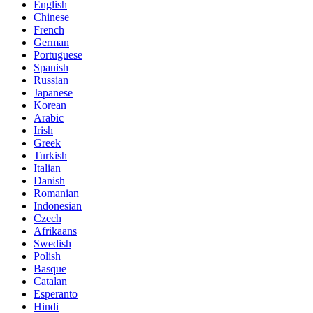
English
Chinese
French
German
Portuguese
Spanish
Russian
Japanese
Korean
Arabic
Irish
Greek
Turkish
Italian
Danish
Romanian
Indonesian
Czech
Afrikaans
Swedish
Polish
Basque
Catalan
Esperanto
Hindi