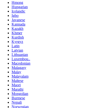
Hmong
Hungarian
Icelandic
Igbo
Javanese
Kannada
Kazakh
Khmer
Kurdish
Kyrgyz
Latin
Latvian
Lithuanian
Luxembou..
Macedonian
Malagasy
Malay
Malayalam
Maltese
Maori
Marathi
Mongolian
Burmese
Nepali
Norwegian