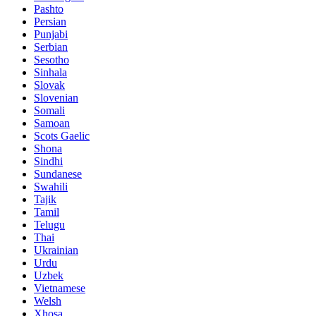
Pashto
Persian
Punjabi
Serbian
Sesotho
Sinhala
Slovak
Slovenian
Somali
Samoan
Scots Gaelic
Shona
Sindhi
Sundanese
Swahili
Tajik
Tamil
Telugu
Thai
Ukrainian
Urdu
Uzbek
Vietnamese
Welsh
Xhosa