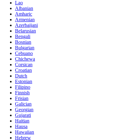
Lao
Albanian
Amharic
Armenian
Azerbaijani
Belarusian
Bengali
Bosnian
Bulgarian
Cebuano
Chichewa
Corsican
Croatian
Dutch
Estonian
Filipino
Finnish
Frisian
Galician
Georgian
Gujarati
Haitian
Hausa
Hawaiian
Hebrew