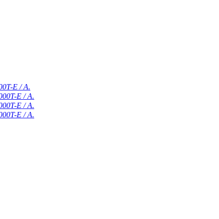
ئۈچ باسقۇچلۇق بارلىق ئېنېرگىيە ساق
ئۈچ باسقۇچلۇق بارلىق ئېنېرگىيە ساقلاش
ئۈچ باسقۇچلۇق بارلىق ئېنېرگىيە ساقلاش
ئۈچ باسقۇچلۇق بارلىق ئېنېرگىيە ساقلاش