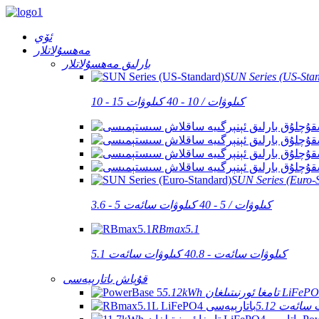
ئۆي
مەھسۇلاتلار
بارلىق مەھسۇلاتلار
SUN Series (US-Sta
10 - 15 كىلوۋات / 10 - 40 كىلوۋات
SUN Series (Euro-
3.6 - 5 كىلوۋات / 5 - 40 كىلوۋات سائەت
RBmax5.1
5.1 كىلوۋات سائەت - 40.8 كىلوۋات سائەت
قۇياش باتارېيەسى