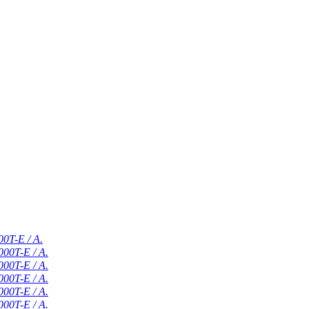
ئۈچ باسقۇچلۇق بارلىق ئېنېرگىيە ساق
ئۈچ باسقۇچلۇق بارلىق ئېنېرگىيە ساقلاش
ئۈچ باسقۇچلۇق بارلىق ئېنېرگىيە ساقلاش
ئۈچ باسقۇچلۇق بارلىق ئېنېرگىيە ساقلاش
ئۈچ باسقۇچلۇق بارلىق ئېنېرگىيە ساقلاش
ئۈچ باسقۇچلۇق بارلىق ئېنېرگىيە ساقلاش