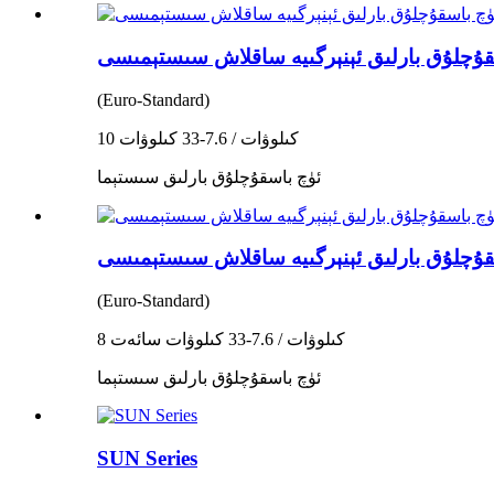
(Euro-Standard)
10 كىلوۋات / 7.6-33 كىلوۋات
ئۈچ باسقۇچلۇق بارلىق سىستېما
(Euro-Standard)
8 كىلوۋات / 7.6-33 كىلوۋات سائەت
ئۈچ باسقۇچلۇق بارلىق سىستېما
SUN Series